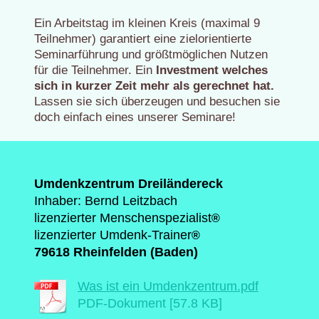
Ein Arbeitstag im kleinen Kreis (maximal 9
Teilnehmer) garantiert eine zielorientierte
Seminarführung und größtmöglichen Nutzen
für die Teilnehmer. Ein
Investment welches
sich in kurzer Zeit mehr als gerechnet hat.
Lassen sie sich überzeugen und besuchen sie
doch einfach eines unserer Seminare!
Umdenkzentrum Dreiländereck
Inhaber: Bernd Leitzbach
lizenzierter Menschenspezialist
®
lizenzierter Umdenk-Trainer
®
79618 Rheinfelden (Baden)
Was ist ein Umdenkzentrum.pdf
PDF-Dokument [57.8 KB]